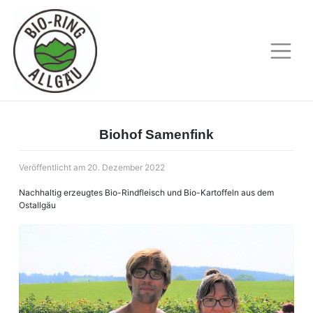
Skip
to
content
Biohof Samenfink
Veröffentlicht am
20. Dezember 2022
Nachhaltig erzeugtes Bio-Rindfleisch und Bio-Kartoffeln aus dem
Ostallgäu