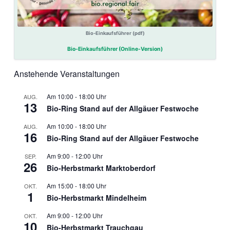
Bio-Einkaufsführer (pdf)
Bio-Einkaufsführer (Online-Version)
Anstehende Veranstaltungen
10:00
-
18:00
AUG.
13
Bio-Ring Stand auf der Allgäuer Festwoche
10:00
-
18:00
AUG.
16
Bio-Ring Stand auf der Allgäuer Festwoche
9:00
-
12:00
SEP.
26
Bio-Herbstmarkt Marktoberdorf
15:00
-
18:00
OKT.
1
Bio-Herbstmarkt Mindelheim
9:00
-
12:00
OKT.
10
Bio-Herbstmarkt Trauchgau