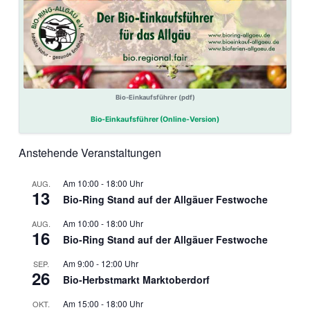
Bio-Einkaufsführer (pdf)
Bio-Einkaufsführer (Online-Version)
Anstehende Veranstaltungen
10:00
-
18:00
AUG.
13
Bio-Ring Stand auf der Allgäuer Festwoche
10:00
-
18:00
AUG.
16
Bio-Ring Stand auf der Allgäuer Festwoche
9:00
-
12:00
SEP.
26
Bio-Herbstmarkt Marktoberdorf
15:00
-
18:00
OKT.