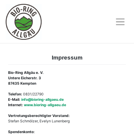
Skip
to
content
Impressum
Bio-Ring Allgäu e. V.
Untere Eicherstr. 3
87435 Kempten
Telefon:
0831/22790
E-Mail:
info@bioring-allgaeu.de
Internet:
www.bioring-allgaeu.de
Vertretungsberechtigter Vorstand:
Stefan Schmölzer, Evelyn Lunenberg
Spendenkonto: