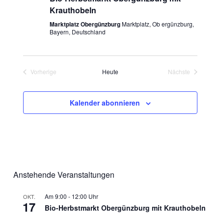
Krauthobeln
Marktplatz Obergünzburg
Marktplatz, Ob ergünzburg,
Bayern, Deutschland
Vorherige
Heute
Nächste
Veranstaltungen
Veranstaltunge
Kalender abonnieren
Anstehende Veranstaltungen
9:00
-
12:00
OKT.
17
Bio-Herbstmarkt Obergünzburg mit Krauthobeln