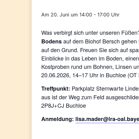
20. Juni um 14:00
-
17:00
Was verbirgt sich unter unseren Füßen
auf dem Biohof Bersch gehen Fa
Bodens
auf den Grund. Freuen Sie sich auf sp
Einblicke in das Leben im Boden, einen
Kostproben rund um Bohnen, Linsen un
20.06.2026, 14–17 Uhr in Buchloe (OT 
Parkplatz Sternwarte Lind
Treffpunkt:
aus ist der Weg zum Feld ausgeschilde
2P8J+CJ Buchloe
Anmeldung:
lisa.mader@lra-oal.bay