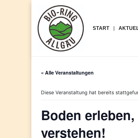
Skip
to
content
START
AKTUE
« Alle Veranstaltungen
Diese Veranstaltung hat bereits stattgefu
Boden erleben,
verstehen!