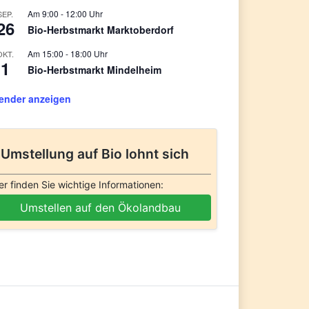
9:00
-
12:00
SEP.
26
Bio-Herbstmarkt Marktoberdorf
15:00
-
18:00
OKT.
1
Bio-Herbstmarkt Mindelheim
ender anzeigen
Umstellung auf Bio lohnt sich
er finden Sie wichtige Informationen:
Umstellen auf den Ökolandbau