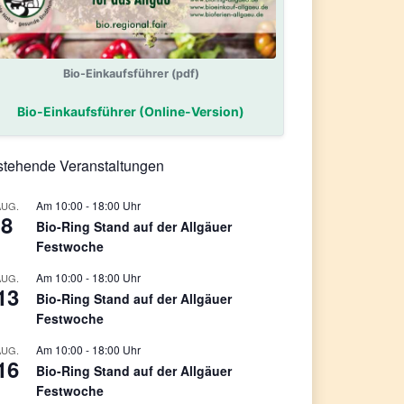
Bio-Einkaufsführer (pdf)
Bio-Einkaufsführer (Online-Version)
tehende Veranstaltungen
10:00
-
18:00
AUG.
8
Bio-Ring Stand auf der Allgäuer
Festwoche
10:00
-
18:00
AUG.
13
Bio-Ring Stand auf der Allgäuer
Festwoche
10:00
-
18:00
AUG.
16
Bio-Ring Stand auf der Allgäuer
Festwoche