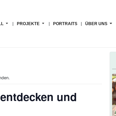
LL
PROJEKTE
PORTRAITS
ÜBER UNS
nden.
 entdecken und