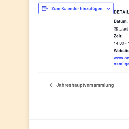
Zum Kalender hinzufügen
DETAI
Datum:
20. Juni
Zeit:
14:00 - 
Website
www.oe
ostallg
Jahreshauptversammlung