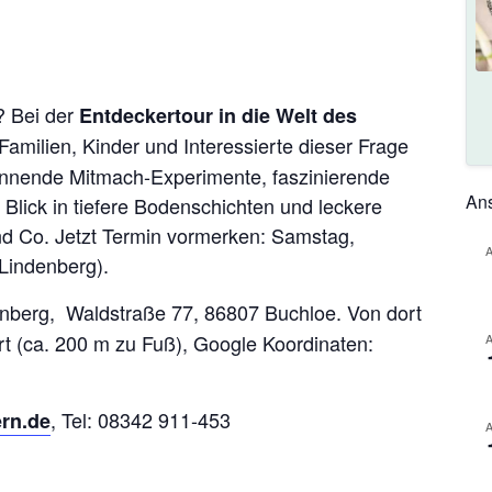
? Bei der
Entdeckertour in die Welt des
milien, Kinder und Interessierte dieser Frage
annende Mitmach-Experimente, faszinierende
Ans
 Blick in tiefere Bodenschichten und leckere
d Co. Jetzt Termin vormerken: Samstag,
Lindenberg).
enberg, Waldstraße 77, 86807 Buchloe. Von dort
rt (ca. 200 m zu Fuß), Google Koordinaten:
, Tel: 08342 911-453
ern.de