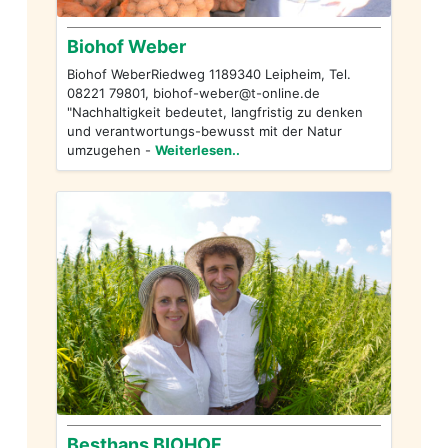
Biohof Weber
Biohof WeberRiedweg 1189340 Leipheim, Tel.
08221 79801,
biohof-weber@t-online.de
"Nachhaltigkeit bedeutet, langfristig zu denken
und verantwortungs-bewusst mit der Natur
umzugehen -
Weiterlesen..
Besthans BIOHOF