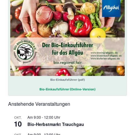
Bio-Einkaufsführer (pdf)
Bio-Einkaufsführer (Online-Version)
Anstehende Veranstaltungen
9:00
-
12:00
OKT.
10
Bio-Herbstmarkt Trauchgau
9:00
-
12:00
OKT.