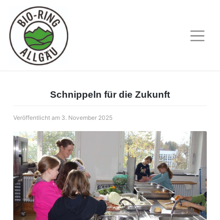
Skip
to
content
Schnippeln für die Zukunft
Veröffentlicht am
3. November 2025