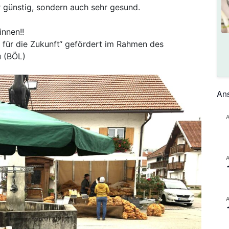
ur günstig, sondern auch sehr gesund.
innen!!
o für die Zukunft“ gefördert im Rahmen des
 (BÖL)
Ans