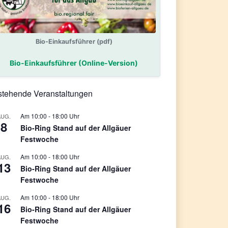
Bio-Einkaufsführer (pdf)
Bio-Einkaufsführer (Online-Version)
tehende Veranstaltungen
10:00
-
18:00
AUG.
8
Bio-Ring Stand auf der Allgäuer
Festwoche
10:00
-
18:00
AUG.
13
Bio-Ring Stand auf der Allgäuer
Festwoche
10:00
-
18:00
AUG.
16
Bio-Ring Stand auf der Allgäuer
Festwoche