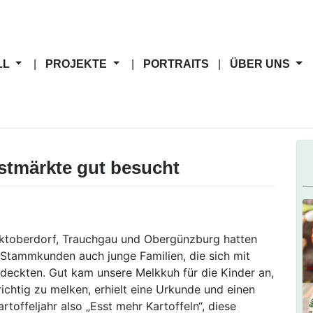
LL
PROJEKTE
PORTRAITS
ÜBER UNS
stmärkte gut besucht
arktoberdorf, Trauchgau und Obergünzburg hatten
 Stammkunden auch junge Familien, die sich mit
eckten. Gut kam unsere Melkkuh für die Kinder an,
chtig zu melken, erhielt eine Urkunde und einen
artoffeljahr also „Esst mehr Kartoffeln“, diese