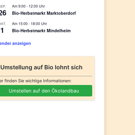
9:00
-
12:00
SEP.
26
Bio-Herbstmarkt Marktoberdorf
15:00
-
18:00
OKT.
1
Bio-Herbstmarkt Mindelheim
ender anzeigen
Umstellung auf Bio lohnt sich
er finden Sie wichtige Informationen:
Umstellen auf den Ökolandbau